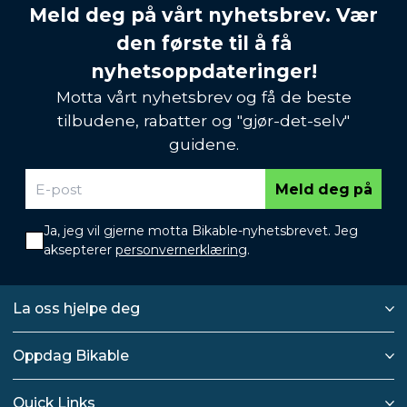
Meld deg på vårt nyhetsbrev. Vær
den første til å få
nyhetsoppdateringer!
Motta vårt nyhetsbrev og få de beste
tilbudene, rabatter og "gjør-det-selv"
guidene.
Meld deg på
Ja, jeg vil gjerne motta Bikable-nyhetsbrevet. Jeg
aksepterer
personvernerklæring
.
La oss hjelpe deg
Oppdag Bikable
Quick Links