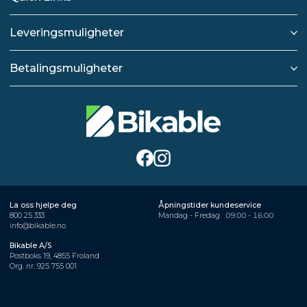
Leveringsmuligheter
Betalingsmuligheter
La oss hjelpe deg
Åpningstider kundeservice
800 25 333
Mandag - Fredag
09:00 - 16:00
info@bikable.no
Bikable A/S
Postboks 19, 4855 Froland
Org. nr. 925 755 001