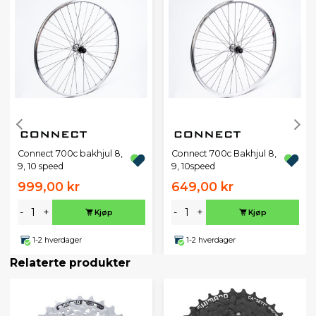
Connect 700c bakhjul 8,
Connect 700c Bakhjul 8,
9, 10 speed
9, 10speed
999,00 kr
649,00 kr
-
+
-
+
Kjøp
Kjøp
1-2 hverdager
1-2 hverdager
Relaterte produkter