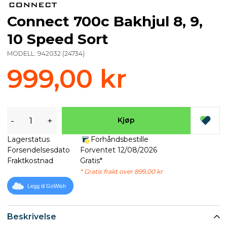
Connect 700c Bakhjul 8, 9,
10 Speed Sort
MODELL:
942032
(
24734
)
999,00 kr
-
+
Kjøp
Lagerstatus
Forhåndsbestille
Forsendelsesdato
Forventet 12/08/2026
Fraktkostnad
Gratis*
* Gratis frakt over 899,00 kr
Legg til GoWish
Beskrivelse