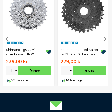
Shimano Hg51 Alivio 8
Shimano 8 Speed Kassett
speed kassett 11-30
12-32 HG200 Uten Eske
239,00 kr
279,00 kr
-
+
-
+
Kjøp
Kjøp
1-2 hverdager
1-2 hverdager