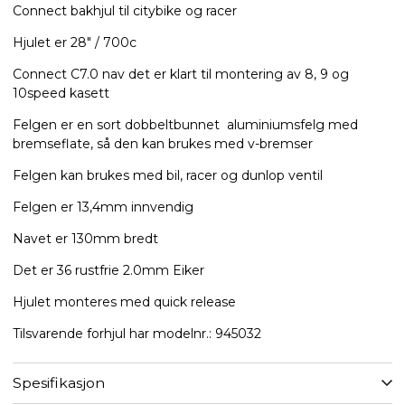
Connect bakhjul til citybike og racer
Hjulet er 28" / 700c
Connect C7.0 nav det er klart til montering av 8, 9 og
10speed kasett
Felgen er en sort dobbeltbunnet aluminiumsfelg med
bremseflate, så den kan brukes med v-bremser
Felgen kan brukes med bil, racer og dunlop ventil
Felgen er 13,4mm innvendig
Navet er 130mm bredt
Det er 36 rustfrie 2.0mm Eiker
Hjulet monteres med quick release
​Tilsvarende forhjul har modelnr.: ​945032
Spesifikasjon