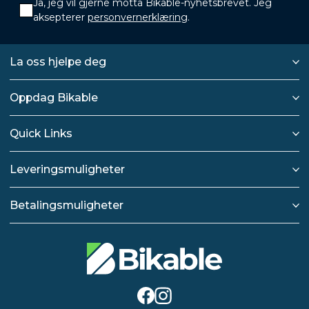
Ja, jeg vil gjerne motta Bikable-nyhetsbrevet. Jeg
aksepterer
personvernerklæring
.
La oss hjelpe deg
Oppdag Bikable
Quick Links
Leveringsmuligheter
Betalingsmuligheter