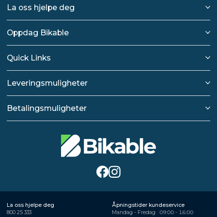
La oss hjelpe deg
Oppdag Bikable
Quick Links
Leveringsmuligheter
Betalingsmuligheter
La oss hjelpe deg
Åpningstider kundeservice
800 25 333
Mandag - Fredag
09:00 - 16:00