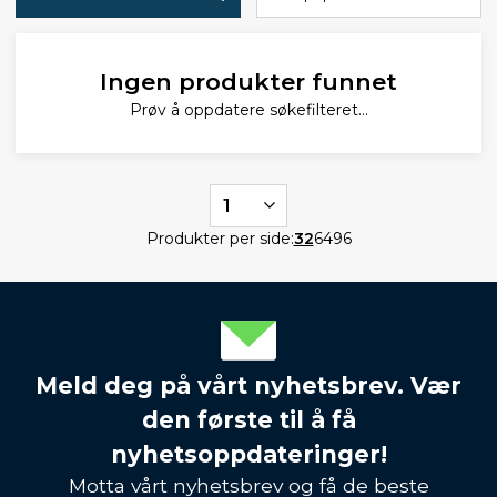
Ingen produkter funnet
Prøv å oppdatere søkefilteret...
1
Produkter per side:
32
64
96
Meld deg på vårt nyhetsbrev. Vær
den første til å få
nyhetsoppdateringer!
Motta vårt nyhetsbrev og få de beste