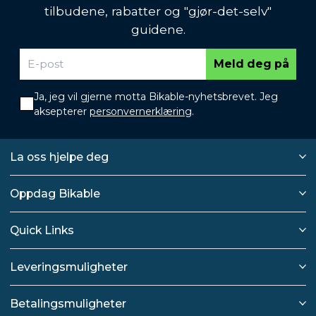
tilbudene, rabatter og "gjør-det-selv"
guidene.
Meld deg på
Ja, jeg vil gjerne motta Bikable-nyhetsbrevet. Jeg
aksepterer
personvernerklæring
.
La oss hjelpe deg
Oppdag Bikable
Quick Links
Leveringsmuligheter
Betalingsmuligheter