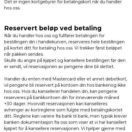
Det er ingen kortgebyrer for betalingskort når du handler
hos oss.
Reservert beløp ved betaling
Når du handler hos oss og fullfører betalingen for
bestillingen din i handlekurven, reserveres hele bestillingen
på kortet ditt for betaling hos oss. Vi trekker først beløpet
når pakken sendes.
Skulle du angre på kjøpet og kansellere bestillingen før den
er sendt, vil reservasjonen av pengene dine bli slettet.
Handler du enten med Mastercard eller et annet debetkort,
vil pengene bli reservert på kontoen din hos bankenog ikke
hos oss. Hvis du kansellerer handelen din, kan pengene
reserveres på bankkontoen din for inneværende måned
+30 dager. Hvorvidt reservasjonen kan kanselleres
avhenger av kortreglene som fulgte med betalingskortet
ditt. Reglene kan variere fra bank til bank, men typisk krever
banken dokumentasjon fra oss som viser at vi har kansellert
kjøpet for å kansellere reservasjonen. Vi hjelper gjerne med