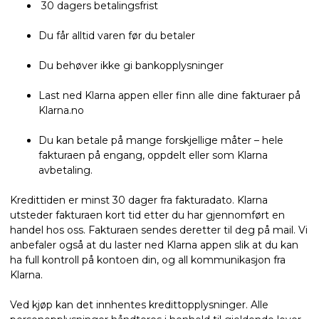
30 dagers betalingsfrist
Du får alltid varen før du betaler
Du behøver ikke gi bankopplysninger
Last ned Klarna appen eller finn alle dine fakturaer på
Klarna.no
Du kan betale på mange forskjellige måter – hele
fakturaen på engang, oppdelt eller som Klarna
avbetaling.
Kredittiden er minst 30 dager fra fakturadato. Klarna
utsteder fakturaen kort tid etter du har gjennomført en
handel hos oss. Fakturaen sendes deretter til deg på mail. Vi
anbefaler også at du laster ned Klarna appen slik at du kan
ha full kontroll på kontoen din, og all kommunikasjon fra
Klarna.
Ved kjøp kan det innhentes kredittopplysninger. Alle