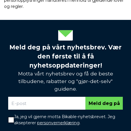
personopplysninger håndteres i henhold til gjeldende lover
og regler.
Meld deg på vårt nyhetsbrev. Vær
den første til å få
nyhetsoppdateringer!
Motta vårt nyhetsbrev og få de beste
tilbudene, rabatter og "gjør-det-selv"
guidene.
Meld deg på
Ja, jeg vil gjerne motta Bikable-nyhetsbrevet. Jeg
aksepterer
personvernerklæring
.