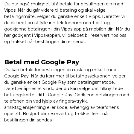
Du har også mulighet til å betale for bestillingen din med
Vipps. Når du går videre til betaling og skal velge
betalingsmåte, velger du ganske enkelt Vipps. Deretter vil
du bli bedt om å fylle inn telefonnummeret ditt og
godkjenne betalingen i din Vipps-app på mobilen din. Når du
har godkjent i Vipps-appen, vil beløpet bli reservert hos oss
og trukket når bestillingen din er sendt.
Betal med Google Pay
Du kan betale for bestillingen din raskt og enkelt med
Google Pay. Når du kommer til betalingsseksjonen, velger
du ganske enkelt Google Pay som betalingsmetode.
Deretter åpnes et vindu der du kan velge det tilknyttede
betalingskortet ditt i Google Pay. Godkjenn betalingen med
telefonen din ved hjelp av fingeravtrykk,
ansiktsgjenkjenning eller kode, avhengig av telefonens
oppsett. Beløpet blir reservert og trekkes først når
bestillingen din sendes.