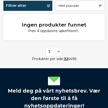
Filtrer etter
Mest populær
Ingen produkter funnet
Prøv å oppdatere søkefilteret...
1
Produkter per side:
32
64
96
Meld deg på vårt nyhetsbrev. Vær
den første til å få
nyhetsoppdateringer!