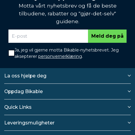
Motta vårt nyhetsbrev og få de beste
tilbudene, rabatter og "gjør-det-selv"
guidene.
Meld deg på
Ja, jeg vil gjerne motta Bikable-nyhetsbrevet. Jeg
aksepterer
personvernerklæring
.
La oss hjelpe deg
Oppdag Bikable
Quick Links
Leveringsmuligheter