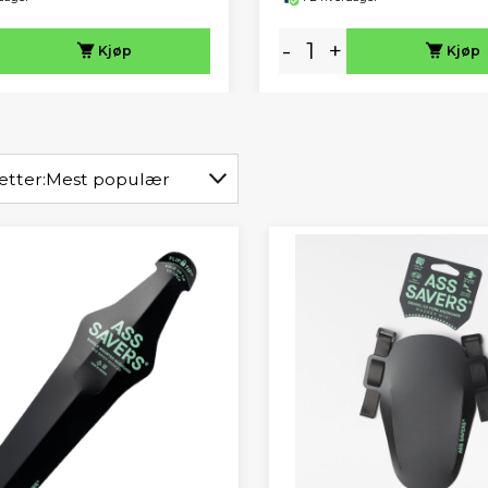
-
+
Kjøp
Kjøp
etter:
Mest populær