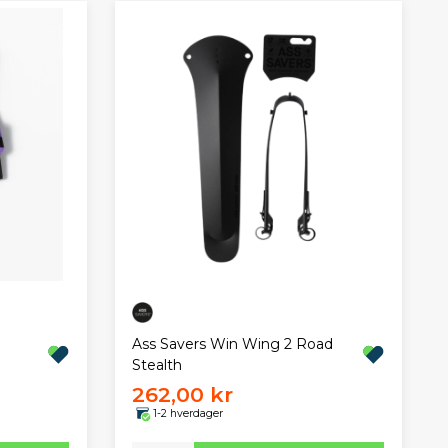
Ass Savers Win Wing 2 Road
Stealth
262,00 kr
1-2 hverdager