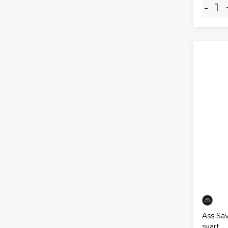
-
Ass Sav
svart