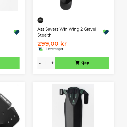
Ass Savers Win Wing 2 Gravel
Stealth
299,00 kr
1-2 hverdager
-
+
Kjøp