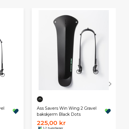
el
Ass Savers Win Wing 2 Gravel
bakskjerm Black Dots
225,00 kr
1-2 hverdager