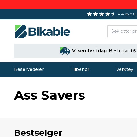
4.4 av 5.0
Vi sender i dag
Bestill før
15
Reservedeler
Tilbehør
Verktøy
Ass Savers
Bestselger