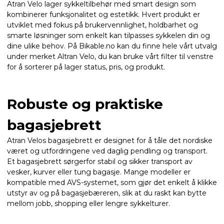
Atran Velo lager sykkeltilbehør med smart design som
kombinerer funksjonalitet og estetikk. Hvert produkt er
utviklet med fokus på brukervennlighet, holdbarhet og
smarte løsninger som enkelt kan tilpasses sykkelen din og
dine ulike behov. På Bikable.no kan du finne hele vårt utvalg
under merket Altran Velo, du kan bruke vårt filter til venstre
for å sorterer på lager status, pris, og produkt.
Robuste og praktiske
bagasjebrett
Atran Velos bagasjebrett er designet for å tåle det nordiske
været og utfordringene ved daglig pendling og transport.
Et bagasjebrett sørgerfor stabil og sikker transport av
vesker, kurver eller tung bagasje. Mange modeller er
kompatible med AVS-systemet, som gjør det enkelt å klikke
utstyr av og på bagasjebæreren, slik at du raskt kan bytte
mellom jobb, shopping eller lengre sykkelturer.