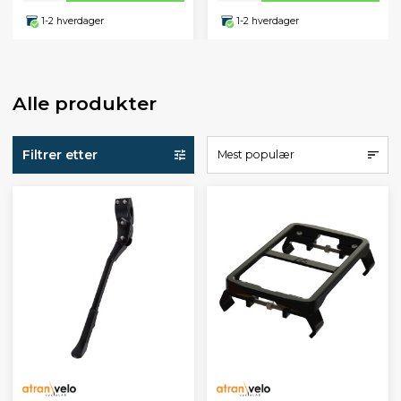
1-2 hverdager
1-2 hverdager
Alle produkter
Filtrer etter
Mest populær