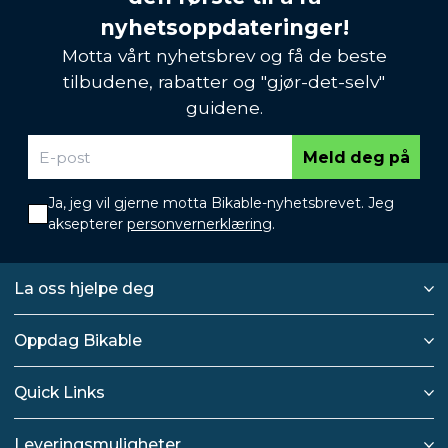
nyhetsoppdateringer!
Motta vårt nyhetsbrev og få de beste
tilbudene, rabatter og "gjør-det-selv"
guidene.
Meld deg på
Ja, jeg vil gjerne motta Bikable-nyhetsbrevet. Jeg
aksepterer
personvernerklæring
.
La oss hjelpe deg
Oppdag Bikable
Quick Links
Leveringsmuligheter