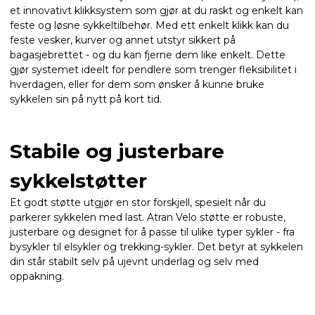
et innovativt klikksystem som gjør at du raskt og enkelt kan
feste og løsne sykkeltilbehør. Med ett enkelt klikk kan du
feste vesker, kurver og annet utstyr sikkert på
bagasjebrettet - og du kan fjerne dem like enkelt. Dette
gjør systemet ideelt for pendlere som trenger fleksibilitet i
hverdagen, eller for dem som ønsker å kunne bruke
sykkelen sin på nytt på kort tid.
Stabile og justerbare
sykkelstøtter
Et godt støtte utgjør en stor forskjell, spesielt når du
parkerer sykkelen med last. Atran Velo støtte er robuste,
justerbare og designet for å passe til ulike typer sykler - fra
bysykler til elsykler og trekking-sykler. Det betyr at sykkelen
din står stabilt selv på ujevnt underlag og selv med
oppakning.