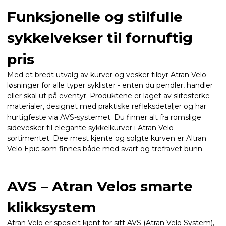
Funksjonelle og stilfulle
sykkelvekser til fornuftig
pris
Med et bredt utvalg av kurver og vesker tilbyr Atran Velo
løsninger for alle typer syklister - enten du pendler, handler
eller skal ut på eventyr. Produktene er laget av slitesterke
materialer, designet med praktiske refleksdetaljer og har
hurtigfeste via AVS-systemet. Du finner alt fra romslige
sidevesker til elegante sykkelkurver i Atran Velo-
sortimentet. Dee mest kjente og solgte kurven er Altran
Velo Epic som finnes både med svart og trefravet bunn.
AVS – Atran Velos smarte
klikksystem
Atran Velo er spesielt kjent for sitt AVS (Atran Velo System),