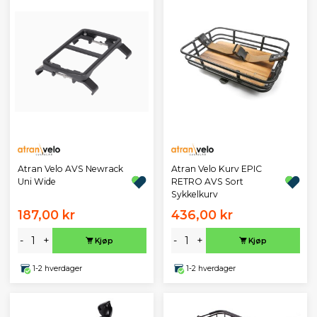
Atran Velo AVS Newrack
Atran Velo Kurv EPIC
Uni Wide
RETRO AVS Sort
Sykkelkurv
187,00 kr
436,00 kr
-
+
-
+
Kjøp
Kjøp
1-2 hverdager
1-2 hverdager