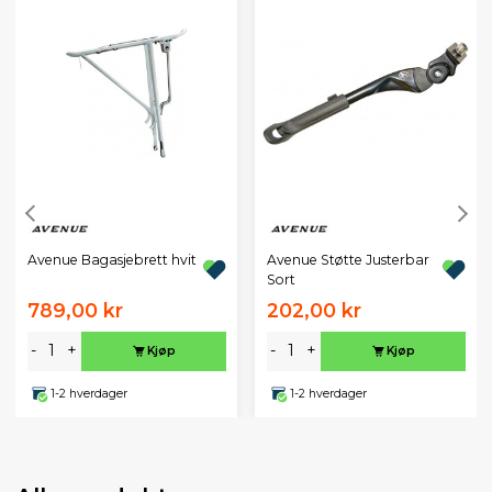
Avenue Bagasjebrett hvit
Avenue Støtte Justerbar
Sort
789,00 kr
202,00 kr
-
+
-
+
Kjøp
Kjøp
1-2 hverdager
1-2 hverdager