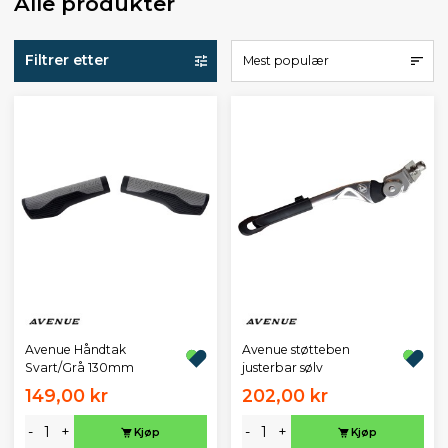
Alle produkter
Filtrer etter
Mest populær
Avenue Håndtak
Avenue støtteben
Svart/Grå 130mm
justerbar sølv
149,00 kr
202,00 kr
-
+
-
+
Kjøp
Kjøp