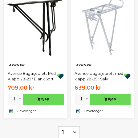
Avenue Bagasjebrett Med
Avenue bagasjebrett med
Klapp 28-29" Blank Sort
klapp 28-29" Sølv
709,00 kr
639,00 kr
-
+
-
+
Kjøp
Kjøp
1-2 hverdager
1-2 hverdager
1