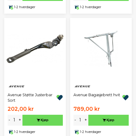
1-2 hverdager
1-2 hverdager
Avenue Støtte Justerbar
Avenue Bagasjebrett hvit
Sort
202,00 kr
789,00 kr
-
+
-
+
Kjøp
Kjøp
1-2 hverdager
1-2 hverdager