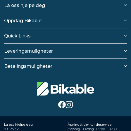
La oss hjelpe deg
Oppdag Bikable
Quick Links
Leveringsmuligheter
Betalingsmuligheter
La oss hjelpe deg
Åpningstider kundeservice
800 25 333
Mandag - Fredag
09:00 - 16:00