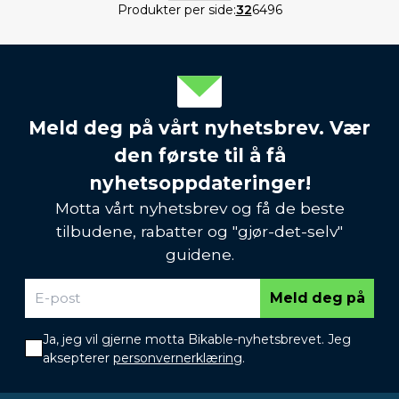
Produkter per side:
32
64
96
Meld deg på vårt nyhetsbrev. Vær
den første til å få
nyhetsoppdateringer!
Motta vårt nyhetsbrev og få de beste
tilbudene, rabatter og "gjør-det-selv"
guidene.
Meld deg på
Ja, jeg vil gjerne motta Bikable-nyhetsbrevet. Jeg
aksepterer
personvernerklæring
.