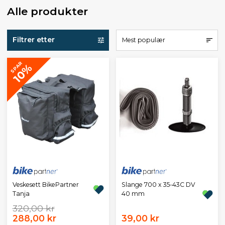
Alle produkter
Filtrer etter
Mest populær
SPAR
10%
Veskesett BikePartner
Slange 700 x 35-43C DV
Tanja
40 mm
320,00 kr
288,00 kr
39,00 kr