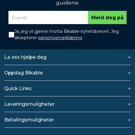
guidene.
Meld deg på
Ja, jeg vil gjerne motta Bikable-nyhetsbrevet. Jeg
aksepterer
personvernerklæring
.
La oss hjelpe deg
Oppdag Bikable
Quick Links
Leveringsmuligheter
Betalingsmuligheter