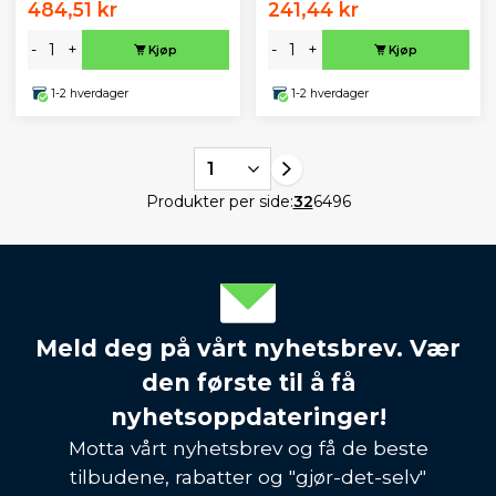
484,51 kr
241,44 kr
-
+
-
+
Kjøp
Kjøp
1-2 hverdager
1-2 hverdager
1
Produkter per side:
32
64
96
Meld deg på vårt nyhetsbrev. Vær
den første til å få
nyhetsoppdateringer!
Motta vårt nyhetsbrev og få de beste
tilbudene, rabatter og "gjør-det-selv"