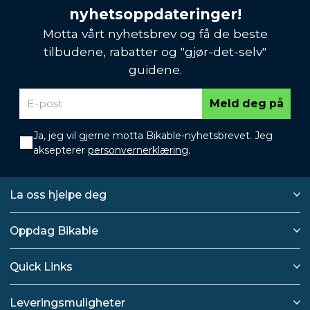
nyhetsoppdateringer!
Motta vårt nyhetsbrev og få de beste
tilbudene, rabatter og "gjør-det-selv"
guidene.
Meld deg på
Ja, jeg vil gjerne motta Bikable-nyhetsbrevet. Jeg
aksepterer
personvernerklæring
.
La oss hjelpe deg
Oppdag Bikable
Quick Links
Leveringsmuligheter