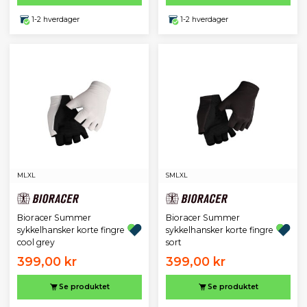
1-2 hverdager
1-2 hverdager
M
L
XL
S
M
L
XL
Bioracer Summer
Bioracer Summer
sykkelhansker korte fingre
sykkelhansker korte fingre
cool grey
sort
399,00 kr
399,00 kr
Se produktet
Se produktet