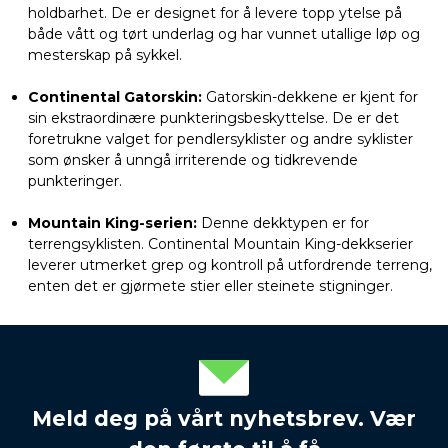
holdbarhet. De er designet for å levere topp ytelse på
både vått og tørt underlag og har vunnet utallige løp og
mesterskap på sykkel.
Continental Gatorskin:
Gatorskin-dekkene er kjent for
sin ekstraordinære punkteringsbeskyttelse. De er det
foretrukne valget for pendlersyklister og andre syklister
som ønsker å unngå irriterende og tidkrevende
punkteringer.
Mountain King-serien:
Denne dekktypen er for
terrengsyklisten. Continental Mountain King-dekkserier
leverer utmerket grep og kontroll på utfordrende terreng,
enten det er gjørmete stier eller steinete stigninger.
Meld deg på vårt nyhetsbrev. Vær