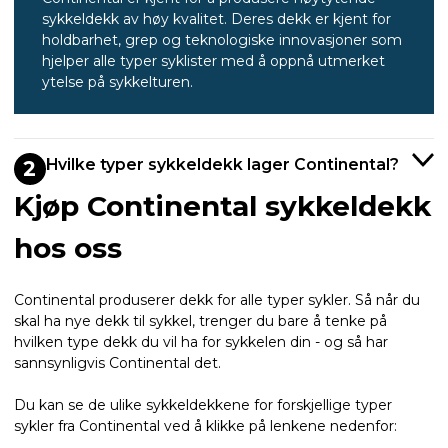
sykkeldekk av høy kvalitet. Deres dekk er kjent for
holdbarhet, grep og teknologiske innovasjoner som
hjelper alle typer syklister med å oppnå utmerket
ytelse på sykkelturen.
Hvilke typer sykkeldekk lager Continental?
2
Kjøp Continental sykkeldekk
hos oss
Continental produserer dekk for alle typer sykler. Så når du
skal ha nye dekk til sykkel, trenger du bare å tenke på
hvilken type dekk du vil ha for sykkelen din - og så har
sannsynligvis Continental det.
Du kan se de ulike sykkeldekkene for forskjellige typer
sykler fra Continental ved å klikke på lenkene nedenfor: