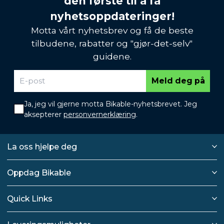
den første til å få
nyhetsoppdateringer!
Motta vårt nyhetsbrev og få de beste
tilbudene, rabatter og "gjør-det-selv"
guidene.
Meld deg på
Ja, jeg vil gjerne motta Bikable-nyhetsbrevet. Jeg
aksepterer
personvernerklæring
.
La oss hjelpe deg
Oppdag Bikable
Quick Links