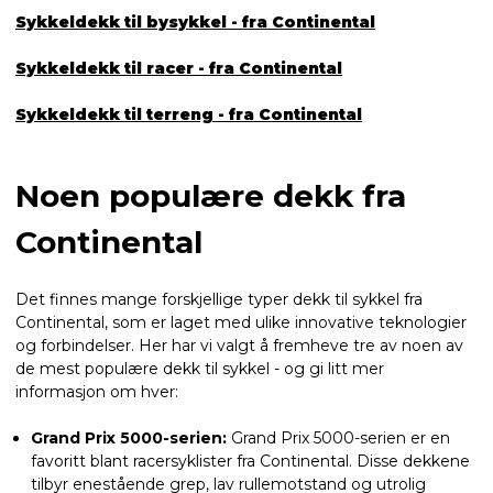
Sykkeldekk til bysykkel - fra Continental
Sykkeldekk til racer - fra Continental
Sykkeldekk til terreng - fra Continental
Noen populære dekk fra
Continental
Det finnes mange forskjellige typer dekk til sykkel fra
Continental, som er laget med ulike innovative teknologier
og forbindelser. Her har vi valgt å fremheve tre av noen av
de mest populære dekk til sykkel - og gi litt mer
informasjon om hver:
Grand Prix 5000-serien:
Grand Prix 5000-serien er en
favoritt blant racersyklister fra Continental. Disse dekkene
tilbyr enestående grep, lav rullemotstand og utrolig