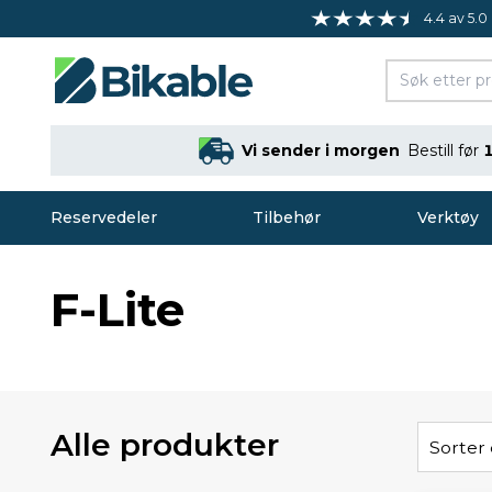
4.4 av 5.0
Vi sender i morgen
Bestill før
Reservedeler
Tilbehør
Verktøy
F-Lite
Alle produkter
Sorter 