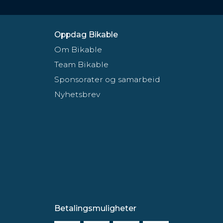
Oppdag Bikable
Om Bikable
Team Bikable
Sponsorater og samarbeid
Nyhetsbrev
Betalingsmuligheter