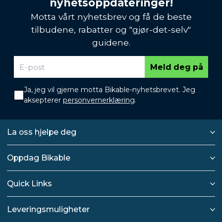
nyhetsoppdateringer!
Motta vårt nyhetsbrev og få de beste
tilbudene, rabatter og "gjør-det-selv"
guidene.
Meld deg på
Ja, jeg vil gjerne motta Bikable-nyhetsbrevet. Jeg
aksepterer
personvernerklæring
.
La oss hjelpe deg
Oppdag Bikable
Quick Links
Leveringsmuligheter