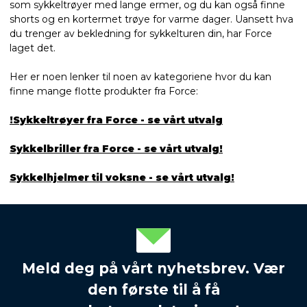
som sykkeltrøyer med lange ermer, og du kan også finne
shorts og en kortermet trøye for varme dager. Uansett hva
du trenger av bekledning for sykkelturen din, har Force
laget det.
Her er noen lenker til noen av kategoriene hvor du kan
finne mange flotte produkter fra Force:
Sykkeltrøyer fra Force - se vårt utvalg!
Sykkelbriller fra Force - se vårt utvalg!
Sykkelhjelmer til voksne - se vårt utvalg!
Meld deg på vårt nyhetsbrev. Vær
den første til å få