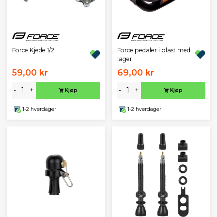
Force Kjede 1/2
Force pedaler i plast med
lager
59,00 kr
69,00 kr
-
+
-
+
Kjøp
Kjøp
1-2 hverdager
1-2 hverdager