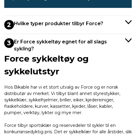
Hvilke typer produkter tilbyr Force?
2
Er Force sykkeltøy egnet for all slags
3
sykling?
Force sykkeltøy og
sykkelutstyr
Hos Bikable har vi et stort utvalg av Force og er norsk
distributør av merket. Vi tilbyr blant annet styrestykker,
sykkelklær, sykkelhjelmer, briller, eiker, kjedereiniger,
flaskeholdere, kurver, kassetter, kjeder, låser, kabler,
pumper, verktøy, lykter og mye mer.
Force tilbyr sportsklær og reservedeler til sykler til en
konkurransedyktig pris. Det er sykkelklær for alle årstider, slik