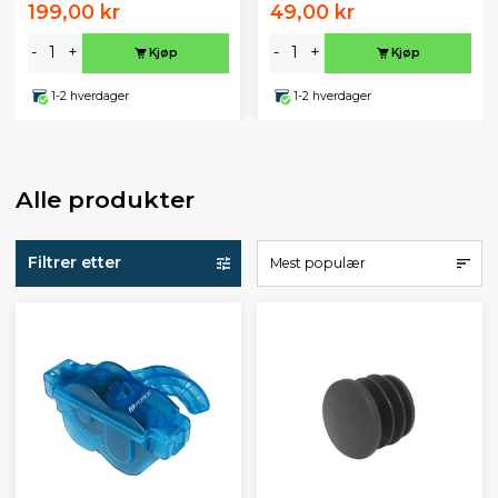
199,00 kr
49,00 kr
-
+
-
+
Kjøp
Kjøp
1-2 hverdager
1-2 hverdager
Alle produkter
Filtrer etter
Mest populær