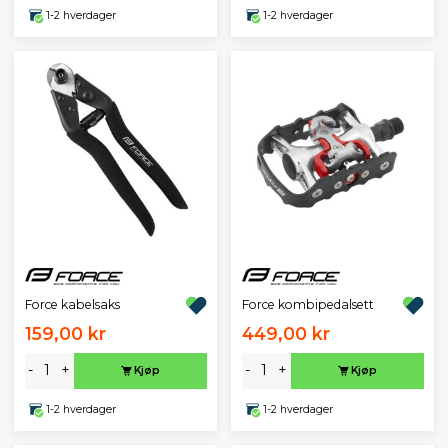
1-2 hverdager
1-2 hverdager
Force kabelsaks
Force kombipedalsett
159,00 kr
449,00 kr
-
+
-
+
Kjøp
Kjøp
1-2 hverdager
1-2 hverdager