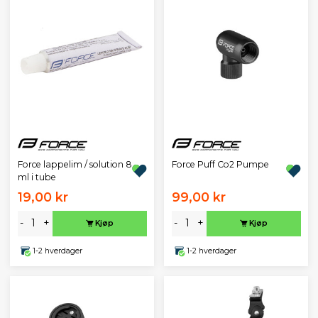
Force lappelim / solution 8
Force Puff Co2 Pumpe
ml i tube
19,00 kr
99,00 kr
-
+
-
+
Kjøp
Kjøp
1-2 hverdager
1-2 hverdager