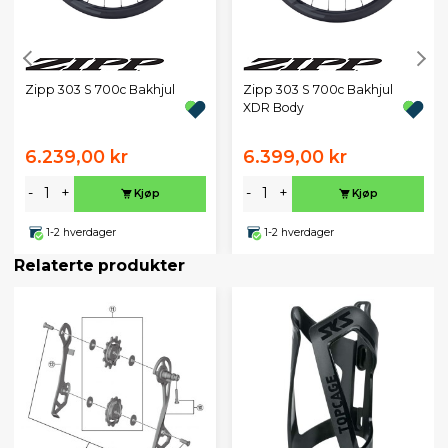
Zipp 303 S 700c Bakhjul
Zipp 303 S 700c Bakhjul
XDR Body
6.239,00 kr
6.399,00 kr
-
+
-
+
Kjøp
Kjøp
1-2 hverdager
1-2 hverdager
Relaterte produkter