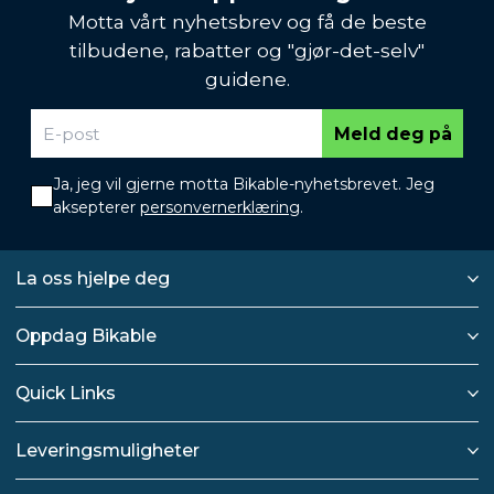
Motta vårt nyhetsbrev og få de beste
tilbudene, rabatter og "gjør-det-selv"
guidene.
Meld deg på
Ja, jeg vil gjerne motta Bikable-nyhetsbrevet. Jeg
aksepterer
personvernerklæring
.
La oss hjelpe deg
Oppdag Bikable
Quick Links
Leveringsmuligheter