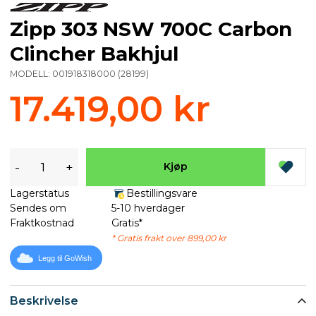
Zipp 303 NSW 700C Carbon
Clincher Bakhjul
MODELL:
001918318000
(
28199
)
17.419,00 kr
-
+
Kjøp
Lagerstatus
Bestillingsvare
Sendes om
5-10 hverdager
Fraktkostnad
Gratis*
* Gratis frakt over 899,00 kr
Legg til GoWish
Beskrivelse