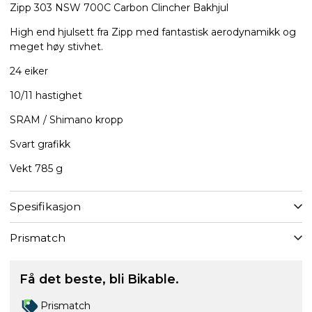
Zipp 303 NSW 700C Carbon Clincher Bakhjul
High end hjulsett fra Zipp med fantastisk aerodynamikk og
meget høy stivhet.
24 eiker
10/11 hastighet
SRAM / Shimano kropp
Svart grafikk
Vekt 785 g
Spesifikasjon
Prismatch
Få det beste, bli Bikable.
Prismatch