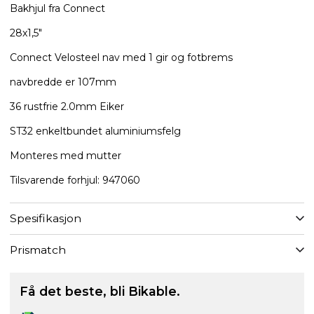
Bakhjul fra Connect
28x1,5"
Connect Velosteel nav med 1 gir og fotbrems
navbredde er 107mm
36 rustfrie 2.0mm Eiker
ST32 enkeltbundet aluminiumsfelg
Monteres med mutter
Tilsvarende forhjul: 947060
Spesifikasjon
Prismatch
Få det beste, bli Bikable.