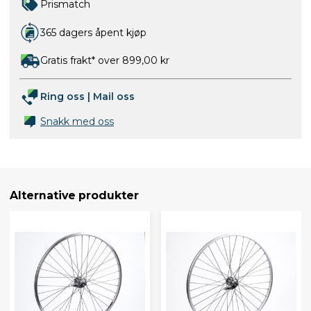
Prismatch
365 dagers åpent kjøp
Gratis frakt* over 899,00 kr
Ring oss
|
Mail oss
Snakk med oss
Alternative produkter