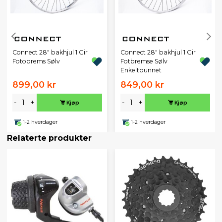
Connect 28" bakhjul 1 Gir
Connect 28" bakhjul 1 Gir
Fotobrems Sølv
Fotbremse Sølv
Enkeltbunnet
899,00 kr
849,00 kr
-
+
-
+
Kjøp
Kjøp
1-2 hverdager
1-2 hverdager
Relaterte produkter