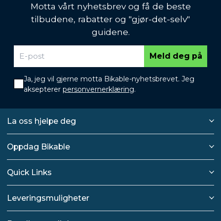
Motta vårt nyhetsbrev og få de beste
tilbudene, rabatter og "gjør-det-selv"
guidene.
Meld deg på
Ja, jeg vil gjerne motta Bikable-nyhetsbrevet. Jeg
aksepterer
personvernerklæring
.
La oss hjelpe deg
Oppdag Bikable
Quick Links
Leveringsmuligheter