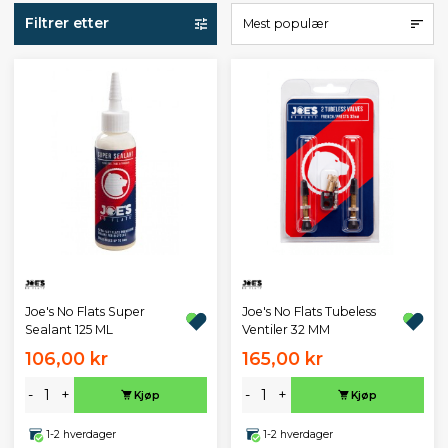
Filtrer etter
Mest populær
Joe's No Flats Super
Joe's No Flats Tubeless
Sealant 125 ML
Ventiler 32 MM
106,00 kr
165,00 kr
-
+
-
+
Kjøp
Kjøp
1-2 hverdager
1-2 hverdager