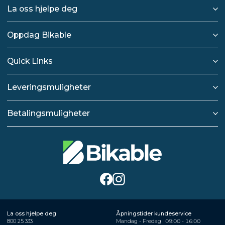
La oss hjelpe deg
Oppdag Bikable
Quick Links
Leveringsmuligheter
Betalingsmuligheter
La oss hjelpe deg
Åpningstider kundeservice
800 25 333
Mandag - Fredag
09:00 - 16:00