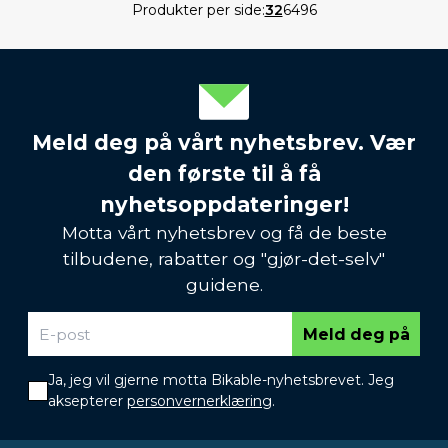
Produkter per side:
32
64
96
Meld deg på vårt nyhetsbrev. Vær
den første til å få
nyhetsoppdateringer!
Motta vårt nyhetsbrev og få de beste
tilbudene, rabatter og "gjør-det-selv"
guidene.
Meld deg på
Ja, jeg vil gjerne motta Bikable-nyhetsbrevet. Jeg
aksepterer
personvernerklæring
.