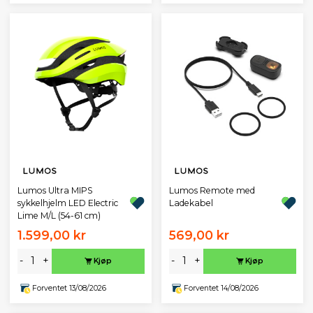
Lumos Ultra MIPS
Lumos Remote med
sykkelhjelm LED Electric
Ladekabel
Lime M/L (54-61 cm)
1.599,00 kr
569,00 kr
-
+
-
+
Kjøp
Kjøp
Forventet 13/08/2026
Forventet 14/08/2026