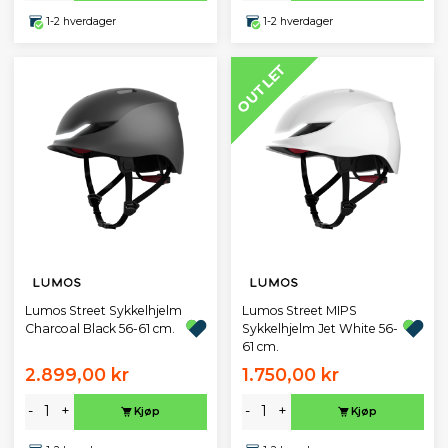
1-2 hverdager
1-2 hverdager
OUTLET
Lumos Street Sykkelhjelm
Lumos Street MIPS
Charcoal Black 56-61 cm.
Sykkelhjelm Jet White 56-
61 cm.
2.899,00 kr
1.750,00 kr
-
+
-
+
Kjøp
Kjøp