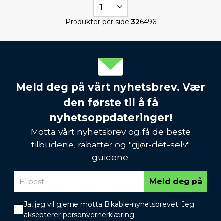
1
Produkter per side:
32
64
96
Meld deg på vårt nyhetsbrev. Vær
den første til å få
nyhetsoppdateringer!
Motta vårt nyhetsbrev og få de beste
tilbudene, rabatter og "gjør-det-selv"
guidene.
Meld deg på
Ja, jeg vil gjerne motta Bikable-nyhetsbrevet. Jeg
aksepterer
personvernerklæring
.