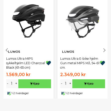
Lumos Ultra MIPS
Lumos Ultra E-bike hjelm
sykkelhjelm LED Charcoal
Gun metal MIPS M/L 54-61
Black (61-65 cm)
cm.
1.569,00 kr
2.349,00 kr
-
+
-
+
Kjøp
Kjøp
1-2 hverdager
1-2 hverdager