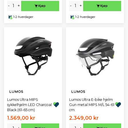
-
+
-
+
Kjøp
Kjøp
1-2 hverdager
1-2 hverdager
Lumos Ultra MIPS
Lumos Ultra E-bike hjelm
sykkelhjelm LED Charcoal
Gun metal MIPS M/L 54-61
Black (61-65 cm)
cm.
1.569,00 kr
2.349,00 kr