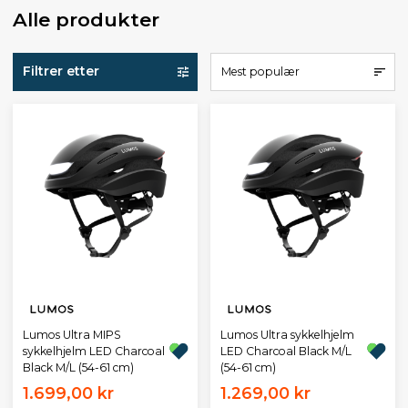
Alle produkter
Filtrer etter
Mest populær
Lumos Ultra MIPS
Lumos Ultra sykkelhjelm
sykkelhjelm LED Charcoal
LED Charcoal Black M/L
Black M/L (54-61 cm)
(54-61 cm)
1.699,00 kr
1.269,00 kr