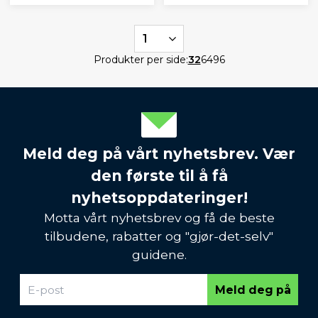
1
Produkter per side:
32
64
96
Meld deg på vårt nyhetsbrev. Vær
den første til å få
nyhetsoppdateringer!
Motta vårt nyhetsbrev og få de beste
tilbudene, rabatter og "gjør-det-selv"
guidene.
Meld deg på