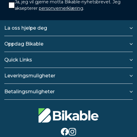
Ja, jeg vil gjerne motta Bikable-nyhetsbrevet. Jeg
aksepterer
personvernerklæring
.
La oss hjelpe deg
Oppdag Bikable
Quick Links
Leveringsmuligheter
Betalingsmuligheter