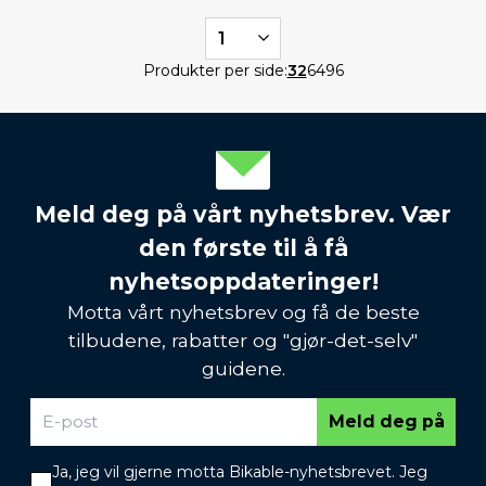
1
Produkter per side:
32
64
96
Meld deg på vårt nyhetsbrev. Vær
den første til å få
nyhetsoppdateringer!
Motta vårt nyhetsbrev og få de beste
tilbudene, rabatter og "gjør-det-selv"
guidene.
Meld deg på
Ja, jeg vil gjerne motta Bikable-nyhetsbrevet. Jeg