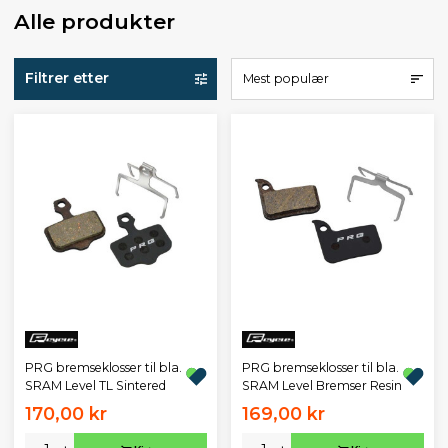
Alle produkter
Filtrer etter
Mest populær
PRG bremseklosser til bla.
PRG bremseklosser til bla.
SRAM Level TL Sintered
SRAM Level Bremser Resin
170,00 kr
169,00 kr