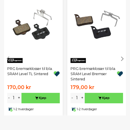
PRG bremseklosser til bla.
PRG bremseklosser til bla.
SRAM Level TL Sintered
SRAM Level Bremser
Sintered
170,00 kr
179,00 kr
-
+
-
+
Kjøp
Kjøp
1-2 hverdager
1-2 hverdager