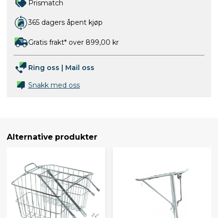
Prismatch
365 dagers åpent kjøp
Gratis frakt* over 899,00 kr
Ring oss
|
Mail oss
Snakk med oss
Alternative produkter