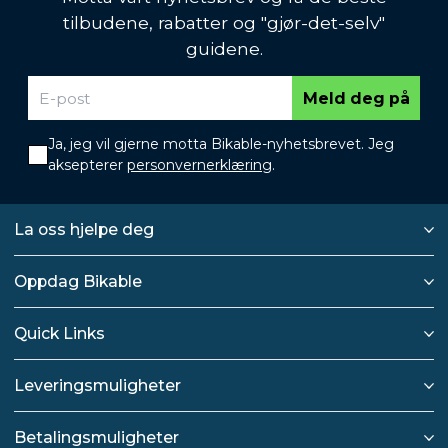
tilbudene, rabatter og "gjør-det-selv"
guidene.
Meld deg på
Ja, jeg vil gjerne motta Bikable-nyhetsbrevet. Jeg
aksepterer
personvernerklæring
.
La oss hjelpe deg
Oppdag Bikable
Quick Links
Leveringsmuligheter
Betalingsmuligheter