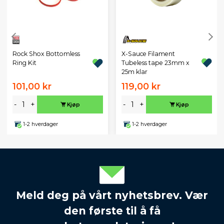
X-Sauce Filament
Rock Shox Bottomless
Tubeless tape 23mm x
Ring Kit
25m klar
101,00 kr
119,00 kr
-
+
-
+
Kjøp
Kjøp
1-2 hverdager
1-2 hverdager
Meld deg på vårt nyhetsbrev. Vær
den første til å få