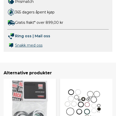
Prismatch
365 dagers åpent kjøp
Gratis frakt* over 899,00 kr
Ring oss
|
Mail oss
Snakk med oss
Alternative produkter