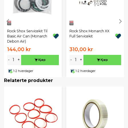
Rock Shox Servicekit Til
Rock Shox Monarch XX
Basic Air Can (Monarch
Full Servicekit
Debon Air)
144,00 kr
310,00 kr
-
+
-
+
Kjøp
Kjøp
1-2 hverdager
1-2 hverdager
Relaterte produkter