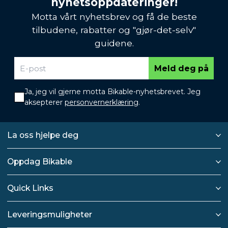
nyhetsoppdateringer!
Motta vårt nyhetsbrev og få de beste
tilbudene, rabatter og "gjør-det-selv"
guidene.
Meld deg på
Ja, jeg vil gjerne motta Bikable-nyhetsbrevet. Jeg
aksepterer
personvernerklæring
.
La oss hjelpe deg
Oppdag Bikable
Quick Links
Leveringsmuligheter