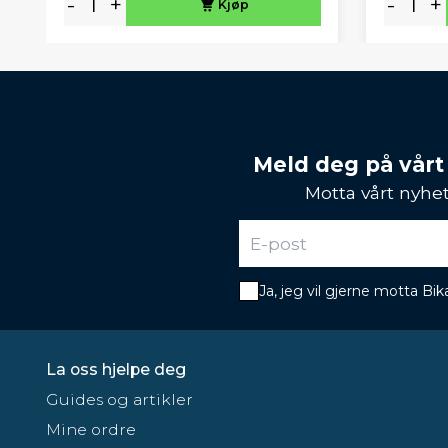
-
+
-
+
Kjøp
Meld deg på vårt
Motta vårt nyhet
Ja, jeg vil gjerne motta B
La oss hjelpe deg
Guides og artikler
Mine ordre