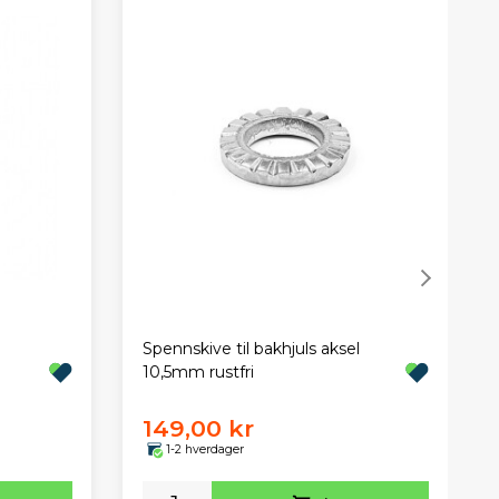
Spennskive til bakhjuls aksel
10,5mm rustfri
149,00 kr
1-2 hverdager