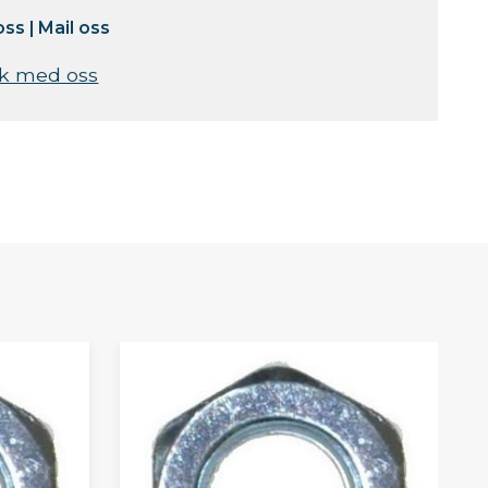
oss
|
Mail oss
k med oss