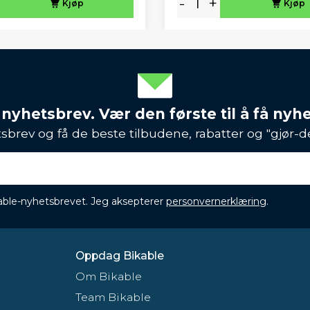
-
+
Kjøp
Kjøp
 nyhetsbrev. Vær den første til å få nyh
sbrev og få de beste tilbudene, rabatter og "gjør-d
ikable-nyhetsbrevet. Jeg aksepterer
personvernerklæring
.
Oppdag Bikable
Om Bikable
Team Bikable