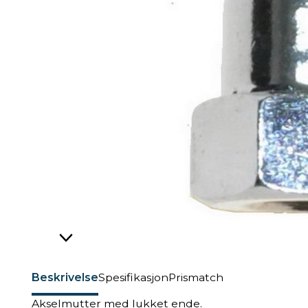
Beskrivelse
Spesifikasjon
Prismatch
Akselmutter med lukket ende.