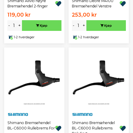
Shimano Alivio høyre
Shimano Deore M4100
Bremsehendel 2-finger
Bremsehendel Venstre
119,00 kr
253,00 kr
-
+
-
+
Kjøp
Kjøp
1-2 hverdager
1-2 hverdager
Shimano Bremsehendel
Shimano Bremsehendel
BL-C6000 Rullebrems For
BL-C6000 Rullebrems