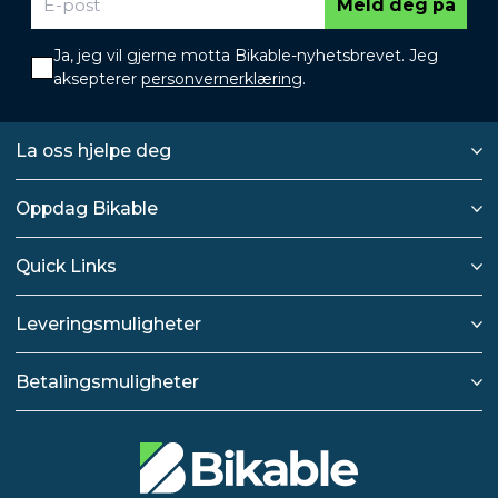
Meld deg på
Ja, jeg vil gjerne motta Bikable-nyhetsbrevet. Jeg
aksepterer
personvernerklæring
.
La oss hjelpe deg
Oppdag Bikable
Quick Links
Leveringsmuligheter
Betalingsmuligheter