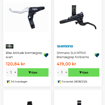
Bike Attitude bremsegrep
Shimano SLX M7100
svart
Bremsegrep Forbrems
120,84 kr
419,00 kr
-
+
-
+
Kjøp
Kjøp
3-6 hverdager
Forventet 28/08/2026