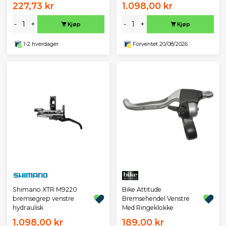
227,73 kr
1.098,00 kr
-
+
-
+
Kjøp
Kjøp
1-2 hverdager
Forventet 20/08/2026
Shimano XTR M9220
Bike Attitude
bremsegrep venstre
Bremsehendel Venstre
hydraulisk
Med Ringeklokke
1.098,00 kr
189,00 kr