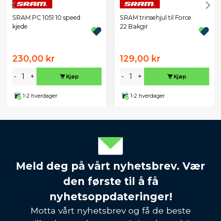
SRAM PC 1051 10 speed
SRAM trinsehjul til Force
kjede
22 Bakgir
230,00 kr
129,00 kr
-
+
-
+
Kjøp
Kjøp
1-2 hverdager
1-2 hverdager
Meld deg på vårt nyhetsbrev. Vær
den første til å få
nyhetsoppdateringer!
Motta vårt nyhetsbrev og få de beste