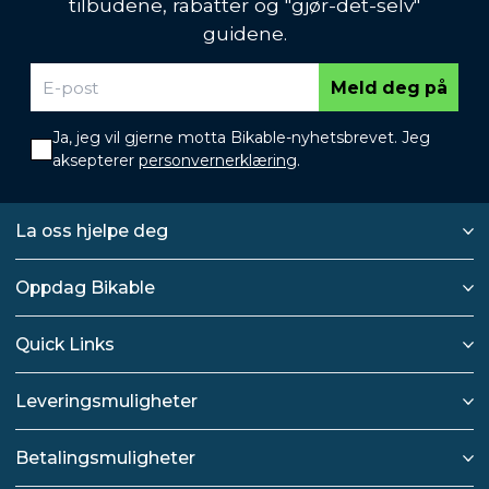
tilbudene, rabatter og "gjør-det-selv"
guidene.
Meld deg på
Ja, jeg vil gjerne motta Bikable-nyhetsbrevet. Jeg
aksepterer
personvernerklæring
.
La oss hjelpe deg
Oppdag Bikable
Quick Links
Leveringsmuligheter
Betalingsmuligheter