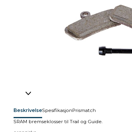
Beskrivelse
Spesifikasjon
Prismatch
SRAM bremseklosser til Trail og Guide.