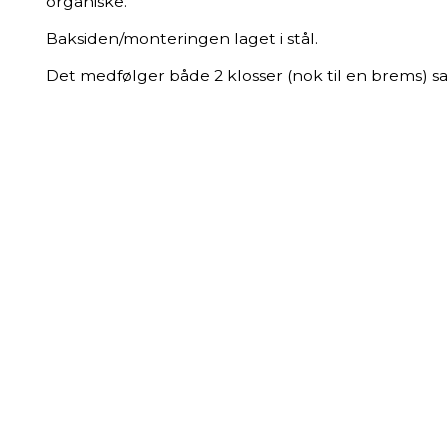
organiske.
Baksiden/monteringen laget i stål.
Det medfølger både 2 klosser (nok til en brems) sa