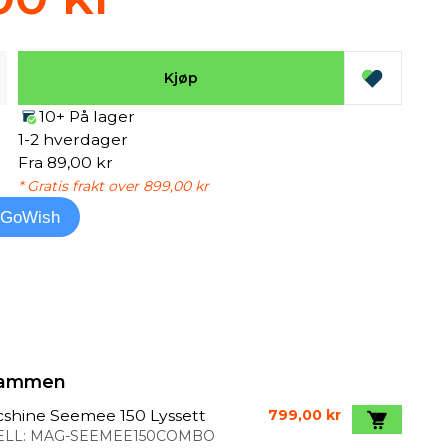
Kjøp
10+ På lager
1-2 hverdager
Fra 89,00 kr
* Gratis frakt over 899,00 kr
l GoWish
 sammen
shine Seemee 150 Lyssett
799,00 kr
LL:
MAG-SEEMEE150COMBO