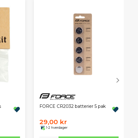
s
FORCE CR2032 batterier 5 pak
29,00 kr
1-2 hverdager