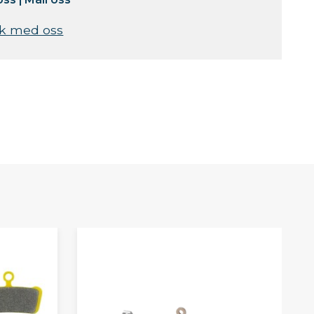
k med oss