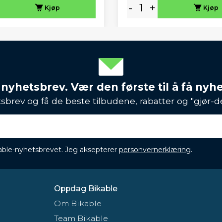
-
+
Kjøp
Kjøp
 nyhetsbrev. Vær den første til å få nyh
sbrev og få de beste tilbudene, rabatter og "gjør-d
ikable-nyhetsbrevet. Jeg aksepterer
personvernerklæring
.
Oppdag Bikable
Om Bikable
Team Bikable