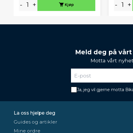
-
+
-
+
Kjøp
Meld deg på vårt
Motta vårt nyhet
Ja, jeg vil gjerne motta B
La oss hjelpe deg
Guides og artikler
Mine ordre