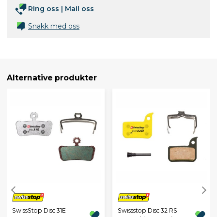
Ring oss
|
Mail oss
Snakk med oss
Alternative produkter
SwissStop Disc 31E
Swissstop Disc 32 RS