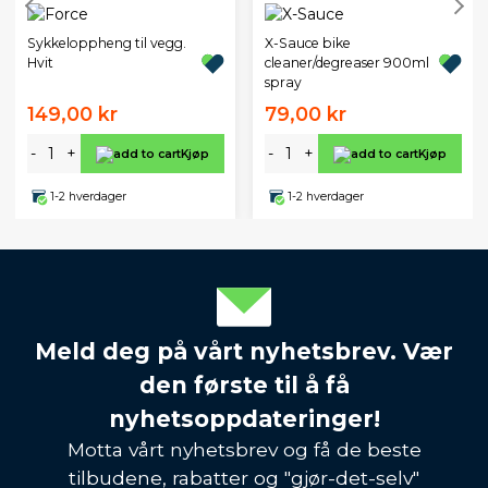
Sykkeloppheng til vegg.
X-Sauce bike
Hvit
cleaner/degreaser 900ml
spray
149,00 kr
79,00 kr
-
+
-
+
Kjøp
Kjøp
1-2 hverdager
1-2 hverdager
Meld deg på vårt nyhetsbrev. Vær
den første til å få
nyhetsoppdateringer!
Motta vårt nyhetsbrev og få de beste
tilbudene, rabatter og "gjør-det-selv"