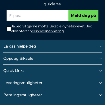
guidene.
Meld deg på
Ja, jeg vil gjerne motta Bikable-nyhetsbrevet. Jeg
aksepterer
personvernerklæring
.
La oss hjelpe deg
Oppdag Bikable
Quick Links
Leveringsmuligheter
Betalingsmuligheter