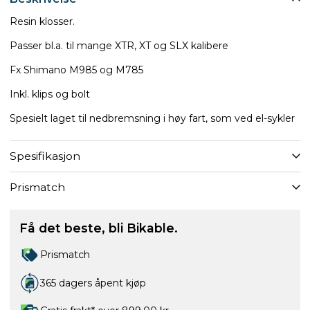
Resin klosser.
Passer bl.a. til mange XTR, XT og SLX kalibere
​Fx Shimano M985 og M785
Inkl. klips og bolt
Spesielt laget til nedbremsning i høy fart, som ved el-sykler
Spesifikasjon
Prismatch
Få det beste, bli Bikable.
Prismatch
365 dagers åpent kjøp