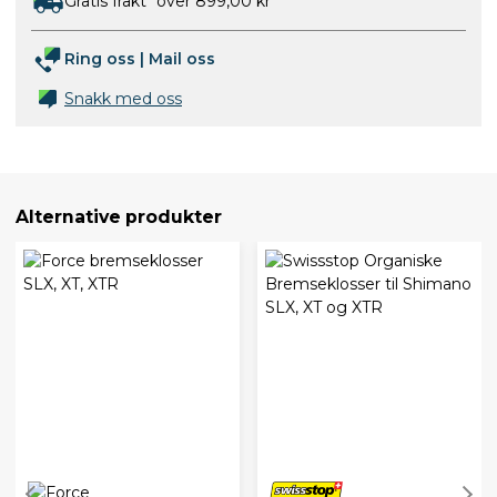
Gratis frakt* over 899,00 kr
Ring oss
|
Mail oss
Snakk med oss
Alternative produkter