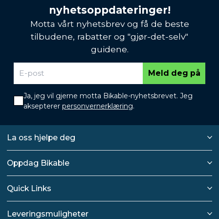
nyhetsoppdateringer!
Motta vårt nyhetsbrev og få de beste
tilbudene, rabatter og "gjør-det-selv"
guidene.
Meld deg på
Ja, jeg vil gjerne motta Bikable-nyhetsbrevet. Jeg
aksepterer
personvernerklæring
.
La oss hjelpe deg
Oppdag Bikable
Quick Links
Leveringsmuligheter