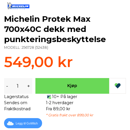
Michelin Protek Max
700x40C dekk med
punkteringsbeskyttelse
MODELL:
256728
(
52438
)
549,00 kr
-
+
Kjøp
Lagerstatus
10+ På lager
Sendes om
1-2 hverdager
Fraktkostnad
Fra 89,00 kr
* Gratis frakt over 899,00 kr
Legg til GoWish