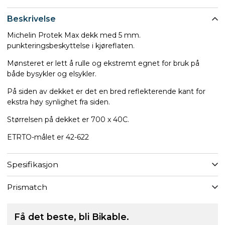
Beskrivelse
Michelin Protek Max dekk med 5 mm.
punkteringsbeskyttelse i kjøreflaten.
Mønsteret er lett å rulle og ekstremt egnet for bruk på
både bysykler og elsykler.
På siden av dekket er det en bred reflekterende kant for
ekstra høy synlighet fra siden.
Størrelsen på dekket er 700 x 40C.
ETRTO-målet er 42-622
Spesifikasjon
Prismatch
Få det beste, bli Bikable.