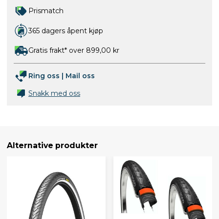
Prismatch
365 dagers åpent kjøp
Gratis frakt* over 899,00 kr
Ring oss
|
Mail oss
Snakk med oss
Alternative produkter