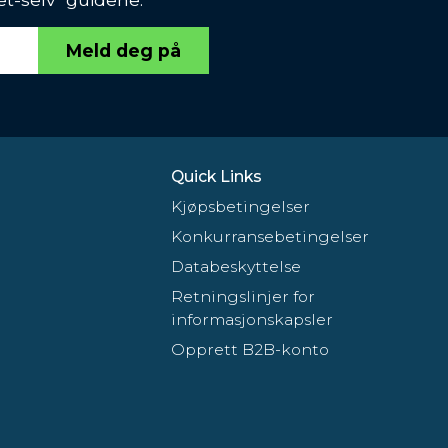
Meld deg på
Quick Links
Kjøpsbetingelser
Konkurransebetingelser
Databeskyttelse
Retningslinjer for
informasjonskapsler
Opprett B2B-konto