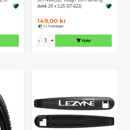
dekk 29 x 2,25 (57-622)
149,00 kr
1-2 hverdager
-
+
Kjøp