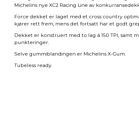
Michelins nye XC2 Racing Line av konkurransedekk
Force dekket er laget med et cross country optim
kjører rett frem, mens det fortsatt har et godt grep
Dekket er konstruert med to lag á 150 TPI, samt m
punkteringer.
Selve gummiblandingen er Michelins X-Gum.
Tubeless ready.