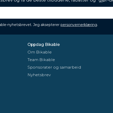
ikable-nyhetsbrevet. Jeg aksepterer
personvernerklæring
.
Oppdag Bikable
Om Bikable
Team Bikable
Sponsorater og samarbeid
Nyhetsbrev