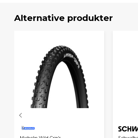
Alternative produkter
Michelin Wild Grip'r
Schwalbe