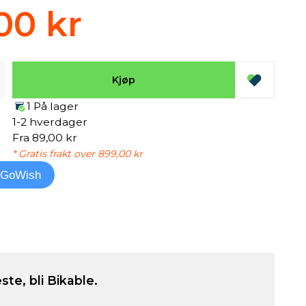
00 kr
Kjøp
1 På lager
1-2 hverdager
Fra 89,00 kr
* Gratis frakt over 899,00 kr
l GoWish
ste, bli Bikable.