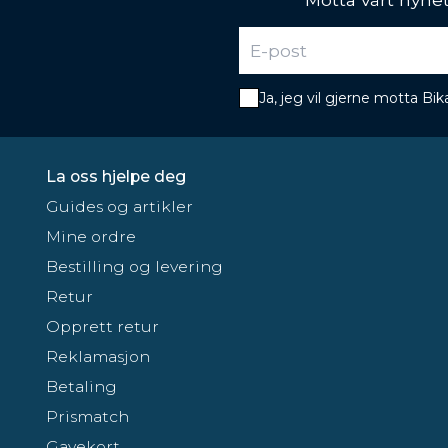
Ja, jeg vil gjerne motta B
La oss hjelpe deg
Guides og artikler
Mine ordre
Bestilling og levering
Retur
Opprett retur
Reklamasjon
Betaling
Prismatch
Gavekort