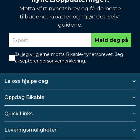
Motta vårt nyhetsbrev og få de beste
tilbudene, rabatter og "gjør-det-selv"
guidene.
Meld deg på
Ja, jeg vil gjerne motta Bikable-nyhetsbrevet. Jeg
aksepterer
personvernerklæring
.
La oss hjelpe deg
Oppdag Bikable
Quick Links
Leveringsmuligheter