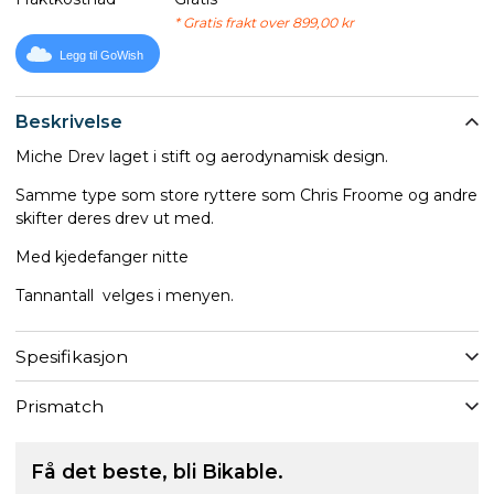
* Gratis frakt over 899,00 kr
Legg til GoWish
Beskrivelse
Miche Drev laget i stift og aerodynamisk design.
Samme type som store ryttere som Chris Froome og andre
skifter deres drev ut med.
Med kjedefanger nitte
Tannantall velges i menyen.
Spesifikasjon
Prismatch
Få det beste, bli Bikable.