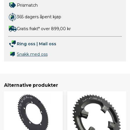
Prismatch
365 dagers åpent kjøp
Gratis frakt* over 899,00 kr
Ring oss
|
Mail oss
Snakk med oss
Alternative produkter