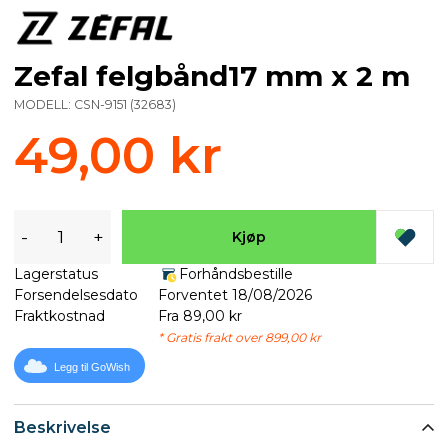
Zefal felgbånd17 mm x 2 m
MODELL:
CSN-9151
(
32683
)
49,00 kr
-
+
Kjøp
Lagerstatus
Forhåndsbestille
Forsendelsesdato
Forventet 18/08/2026
Fraktkostnad
Fra 89,00 kr
* Gratis frakt over 899,00 kr
Legg til GoWish
Beskrivelse