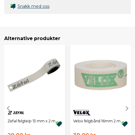
Snakk med oss
Alternative produkter
Zefal felgteip 13 mm x 2 m
Velox felgbånd 16mm 2 m