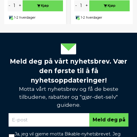
-
+
-
+
Kjøp
Kjøp
1-2 hverdager
1-2 hverdager
Meld deg på vårt nyhetsbrev. Vær
den første til å få
nyhetsoppdateringer!
Motta vårt nyhetsbrev og få de beste
tilbudene, rabatter og "gjør-det-selv"
guidene.
Meld deg på
Ja, jeg vil gjerne motta Bikable-nyhetsbrevet. Jeg