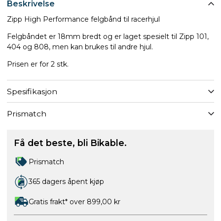
Beskrivelse
Zipp High Performance felgbånd til racerhjul
Felgbåndet er 18mm bredt og er laget spesielt til Zipp 101,
404 og 808, men kan brukes til andre hjul.
Prisen er for 2 stk.
Spesifikasjon
Prismatch
Få det beste, bli Bikable.
Prismatch
365 dagers åpent kjøp
Gratis frakt* over 899,00 kr