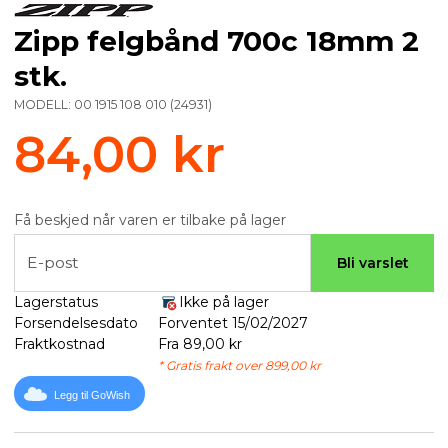
Zipp felgbånd 700c 18mm 2
stk.
MODELL:
00 1915 108 010
(
24931
)
84,00 kr
Få beskjed når varen er tilbake på lager
E-post
Bli varslet
Lagerstatus
Ikke på lager
Forsendelsesdato
Forventet 15/02/2027
Fraktkostnad
Fra 89,00 kr
* Gratis frakt over 899,00 kr
Legg til GoWish