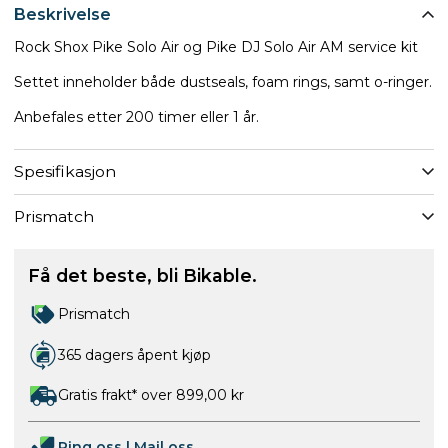
Beskrivelse
Rock Shox Pike Solo Air og Pike DJ Solo Air AM service kit​
Settet inneholder både dustseals, foam rings, samt o-ringer.
Anbefales etter 200 timer eller 1 år.
Spesifikasjon
Prismatch
Få det beste, bli Bikable.
Prismatch
365 dagers åpent kjøp
Gratis frakt* over 899,00 kr
Ring oss
|
Mail oss