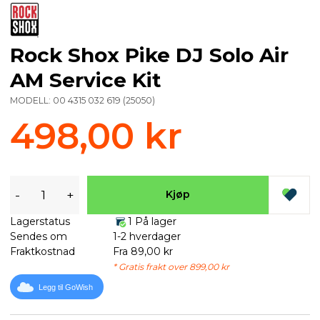
Rock Shox Pike DJ Solo Air
AM Service Kit
MODELL:
00 4315 032 619
(
25050
)
498,00 kr
-
+
Kjøp
Lagerstatus
1 På lager
Sendes om
1-2 hverdager
Fraktkostnad
Fra 89,00 kr
* Gratis frakt over 899,00 kr
Legg til GoWish