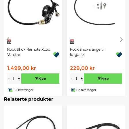
Rock Shox Remote XLoc
Rock Shox slange til
Venstre
forgaffel
1.499,00 kr
229,00 kr
-
+
-
+
Kjøp
Kjøp
1-2 hverdager
1-2 hverdager
Relaterte produkter