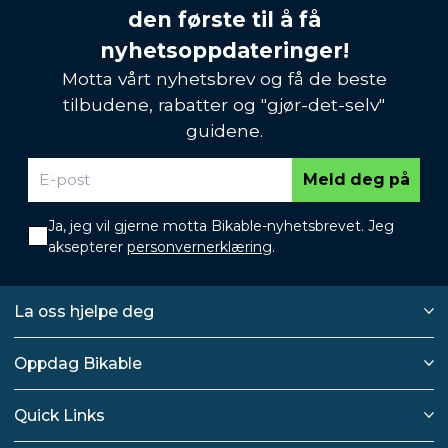
den første til å få
nyhetsoppdateringer!
Motta vårt nyhetsbrev og få de beste
tilbudene, rabatter og "gjør-det-selv"
guidene.
Meld deg på
Ja, jeg vil gjerne motta Bikable-nyhetsbrevet. Jeg
aksepterer
personvernerklæring
.
La oss hjelpe deg
Oppdag Bikable
Quick Links