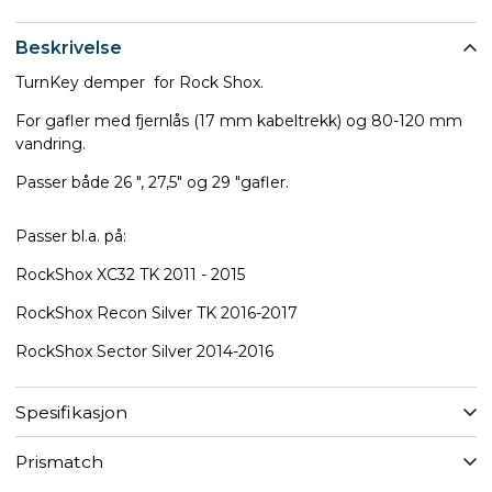
Beskrivelse
TurnKey demper for Rock Shox.
For gafler med fjernlås (17 mm kabeltrekk) og 80-120 mm
vandring.
Passer både 26 ", 27,5" og 29 "gafler.
Passer bl.a. på:
RockShox XC32 TK 2011 - 2015
RockShox Recon Silver TK 2016-2017
RockShox Sector Silver 2014-2016
Spesifikasjon
Prismatch