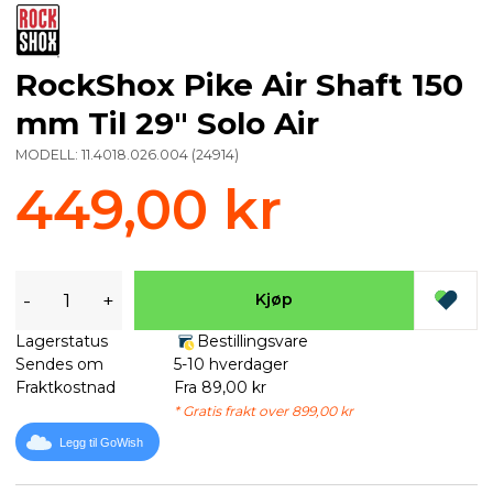
RockShox Pike Air Shaft 150
mm Til 29" Solo Air
MODELL:
11.4018.026.004
(
24914
)
449,00 kr
-
+
Kjøp
Lagerstatus
Bestillingsvare
Sendes om
5-10 hverdager
Fraktkostnad
Fra 89,00 kr
* Gratis frakt over 899,00 kr
Legg til GoWish