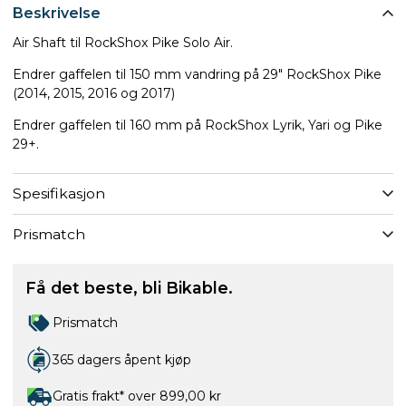
Beskrivelse
Air Shaft til RockShox Pike Solo Air.
Endrer gaffelen til 150 mm vandring på 29" RockShox Pike
(2014, 2015, 2016 og 2017)
Endrer gaffelen til 160 mm på RockShox Lyrik, Yari og Pike
29+.
Spesifikasjon
Prismatch
Få det beste, bli Bikable.
Prismatch
365 dagers åpent kjøp
Gratis frakt* over 899,00 kr