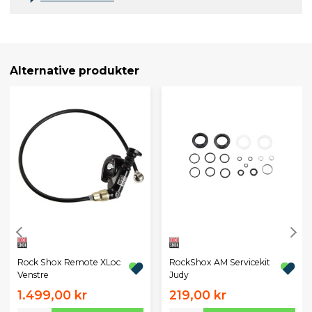
Alternative produkter
Rock Shox Remote XLoc
RockShox AM Servicekit
Venstre
Judy
1.499,00 kr
219,00 kr