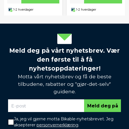
1-2 hverdager
1-2 hverdager
Meld deg på vårt nyhetsbrev. Vær
den første til å få
nyhetsoppdateringer!
Motta vårt nyhetsbrev og få de beste
tilbudene, rabatter og "gjør-det-selv"
guidene.
Meld deg på
Ja, jeg vil gjerne motta Bikable-nyhetsbrevet. Jeg
aksepterer
personvernerklæring
.