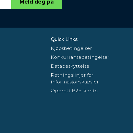
Meld deg på
Quick Links
Kjøpsbetingelser
Konkurransebetingelser
Databeskyttelse
Retningslinjer for
informasjonskapsler
Opprett B2B-konto