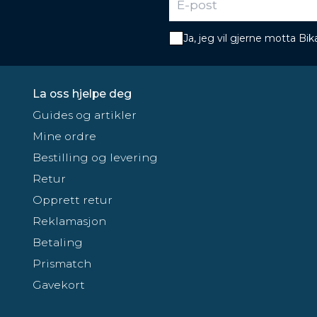
Ja, jeg vil gjerne motta B
La oss hjelpe deg
Guides og artikler
Mine ordre
Bestilling og levering
Retur
Opprett retur
Reklamasjon
Betaling
Prismatch
Gavekort