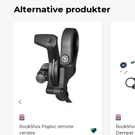
Alternative produkter
RockShox Poploc remote
RockShox
venstre
Demper