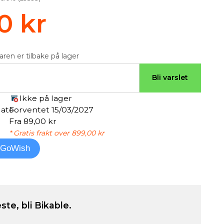
0 kr
aren er tilbake på lager
Bli varslet
Ikke på lager
dato
Forventet 15/03/2027
Fra 89,00 kr
* Gratis frakt over 899,00 kr
l GoWish
ste, bli Bikable.