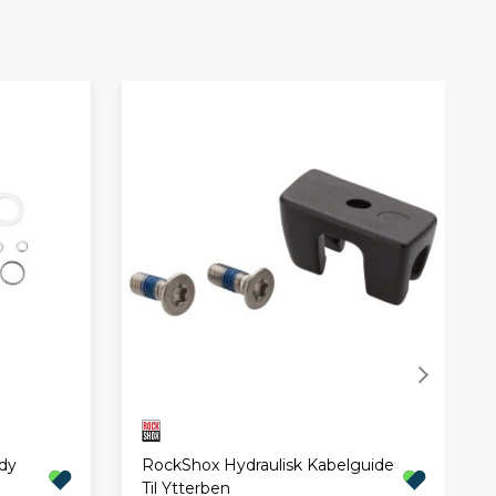
dy
RockShox Hydraulisk Kabelguide
Til Ytterben