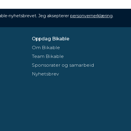
ikable-nyhetsbrevet. Jeg aksepterer
personvernerklæring
.
Oppdag Bikable
Om Bikable
Team Bikable
Sponsorater og samarbeid
Nyhetsbrev