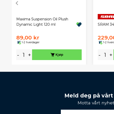
Maxima Suspension Oil Plush
Dynamic Light 120 ml
SRAM 34T
89,00 kr
229,0
1-2 hverdager
1-2 hver
-
+
-
+
Kjøp
Meld deg på vårt
Motta vårt nyhet