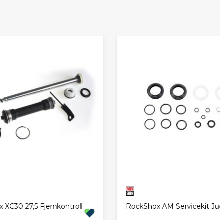
 XC30 27,5 Fjernkontroll
RockShox AM Servicekit Ju