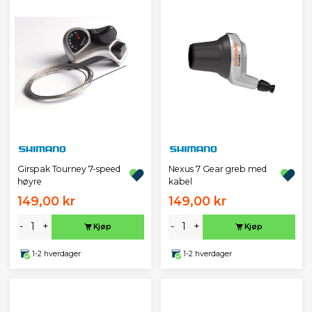
Girspak Tourney 7-speed
Nexus 7 Gear greb med
høyre
kabel
149,00 kr
149,00 kr
-
+
-
+
Kjøp
Kjøp
1-2 hverdager
1-2 hverdager