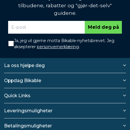
tilbudene, rabatter og "gjør-det-selv"
guidene.
Meld deg på
Ja, jeg vil gjerne motta Bikable-nyhetsbrevet. Jeg
aksepterer
personvernerklæring
.
La oss hjelpe deg
Oppdag Bikable
Quick Links
Leveringsmuligheter
Betalingsmuligheter