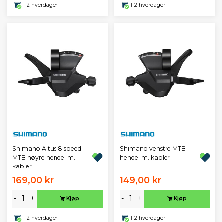
1-2 hverdager
1-2 hverdager
Shimano Altus 8 speed
Shimano venstre MTB
MTB høyre hendel m.
hendel m. kabler
kabler
169,00 kr
149,00 kr
-
+
-
+
Kjøp
Kjøp
1-2 hverdager
1-2 hverdager