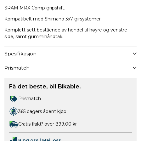
SRAM MRX Comp gripshift.
Kompatibelt med Shimano 3x7 girsystemer.
Komplett sett bestående av hendel til høyre og venstre
side, samt gummihåndtak.
Spesifikasjon
Prismatch
Få det beste, bli Bikable.
Prismatch
365 dagers åpent kjøp
Gratis frakt* over 899,00 kr
Ring oss
|
Mail oss