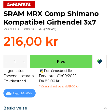
SRAM MRX Comp Shimano
Kompatibel Girhendel 3x7
MODELL:
000000200646
(
28049
)
216,00 kr
-
+
Kjøp
Lagerstatus
Forhåndsbestille
Forsendelsesdato
Forventet 01/09/2026
Fraktkostnad
Fra 89,00 kr
* Gratis frakt over 899,00 kr
Legg til GoWish
Beskrivelse