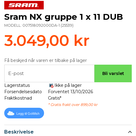
Sram NX gruppe 1 x 11 DUB
MODELL:
007518092000DA-1
(
25539
)
3.049,00 kr
Få beskjed når varen er tilbake på lager
E-post
Bli varslet
Lagerstatus
Ikke på lager
Forsendelsesdato
Forventet 13/10/2026
Fraktkostnad
Gratis*
* Gratis frakt over 899,00 kr
Legg til GoWish
Beskrivelse