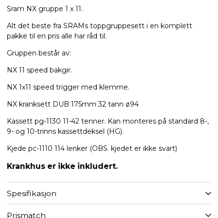
Sram NX gruppe 1 x 11.
Alt det beste fra SRAMs toppgruppesett i en komplett
pakke til en pris alle har råd til.
Gruppen består av:
NX 11 speed bakgir.
NX 1x11 speed trigger med klemme.
NX kranksett DUB 175mm 32 tann ø94
Kassett pg-1130 11-42 tenner. Kan monteres på standard 8-,
9- og 10-trinns kassettdeksel (HG).
Kjede pc-1110 114 lenker (OBS. kjedet er ikke svart)
Krankhus er ikke inkludert.
Spesifikasjon
Prismatch