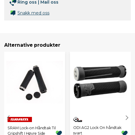
Ring oss
|
Mail oss
Snakk med oss
Alternative produkter
ODI AG2 Lock On håndtak
SRAM Lock-on Håndtak Til
svart
Gripshift I Høyre Side