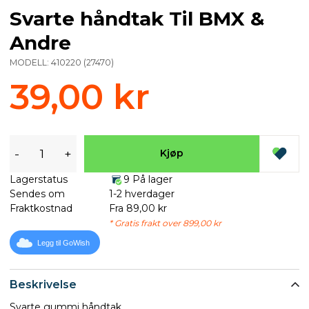
Svarte håndtak Til BMX &
Andre
MODELL:
410220
(
27470
)
39,00 kr
-
+
Kjøp
Lagerstatus
9 På lager
Sendes om
1-2 hverdager
Fraktkostnad
Fra 89,00 kr
* Gratis frakt over 899,00 kr
Legg til GoWish
Beskrivelse
Svarte gummi håndtak.