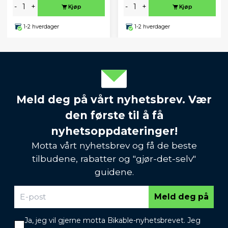
-
+
-
+
Kjøp
Kjøp
1-2 hverdager
1-2 hverdager
Meld deg på vårt nyhetsbrev. Vær
den første til å få
nyhetsoppdateringer!
Motta vårt nyhetsbrev og få de beste
tilbudene, rabatter og "gjør-det-selv"
guidene.
Meld deg på
Ja, jeg vil gjerne motta Bikable-nyhetsbrevet. Jeg