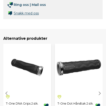
Ring oss
|
Mail oss
Snakk med oss
Alternative produkter
T-One DNA Grips 2 stk.
T-One Dot Håndtak 2 stk.