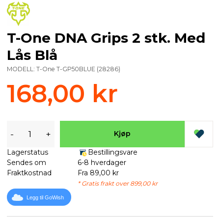
T-One DNA Grips 2 stk. Med
Lås Blå
MODELL:
T-One T-GP50BLUE
(
28286
)
168,00 kr
-
+
Kjøp
Lagerstatus
Bestillingsvare
Sendes om
6-8 hverdager
Fraktkostnad
Fra 89,00 kr
* Gratis frakt over 899,00 kr
Legg til GoWish