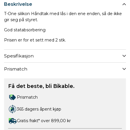
Beskrivelse
T-One silikon Håndtak med lås i den ene enden, så de ikke
gir seg på styret.
God statabsorbering
Prisen er for et sett med 2 stk.
Spesifikasjon
Prismatch
Få det beste, bli Bikable.
Prismatch
365 dagers åpent kjøp
Gratis frakt* over 899,00 kr