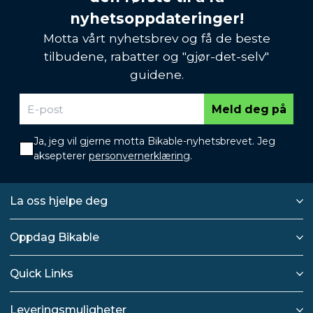
nyhetsoppdateringer!
Motta vårt nyhetsbrev og få de beste
tilbudene, rabatter og "gjør-det-selv"
guidene.
Meld deg på
Ja, jeg vil gjerne motta Bikable-nyhetsbrevet. Jeg
aksepterer
personvernerklæring
.
La oss hjelpe deg
Oppdag Bikable
Quick Links
Leveringsmuligheter