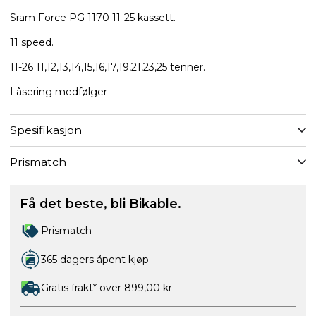
Sram Force PG 1170 11-25 kassett.
11 speed.
11-26 11,12,13,14,15,16,17,19,21,23,25 tenner.
Låsering medfølger
Spesifikasjon
Prismatch
Få det beste, bli Bikable.
Prismatch
365 dagers åpent kjøp
Gratis frakt* over 899,00 kr