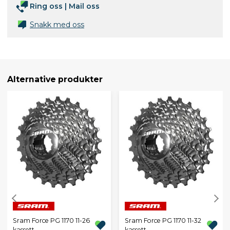
Ring oss
|
Mail oss
Snakk med oss
Alternative produkter
Sram Force PG 1170 11-26
Sram Force PG 1170 11-32
kassett
kassett