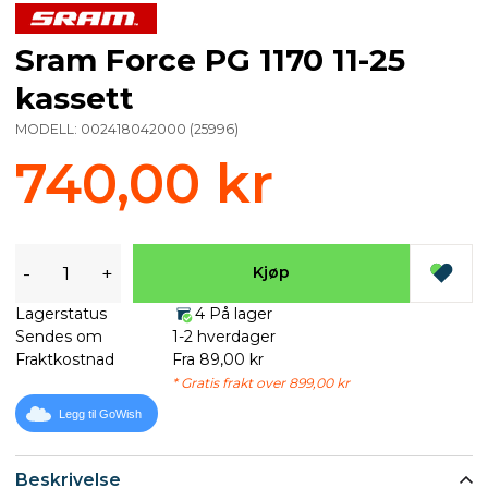
Sram Force PG 1170 11-25
kassett
MODELL:
002418042000
(
25996
)
740,00 kr
-
+
Kjøp
Lagerstatus
4 På lager
Sendes om
1-2 hverdager
Fraktkostnad
Fra 89,00 kr
* Gratis frakt over 899,00 kr
Legg til GoWish
Beskrivelse