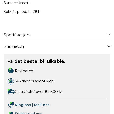
Sunrace kasett.
Sølv 7-speed, 12-28T
Spesifikasjon
Prismatch
Få det beste, bli Bikable.
Prismatch
365 dagers åpent kjøp
Gratis frakt* over 899,00 kr
Ring oss
|
Mail oss
Snakk med oss