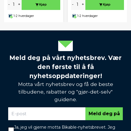
-
+
-
+
Kjøp
Kjøp
1-2 hverdager
1-2 hverdager
Meld deg på vårt nyhetsbrev. Vær
den første til å få
nyhetsoppdateringer!
Motta vårt nyhetsbrev og få de beste
tilbudene, rabatter og "gjør-det-selv"
guidene.
Meld deg på
Ja, jeg vil gjerne motta Bikable-nyhetsbrevet. Jeg