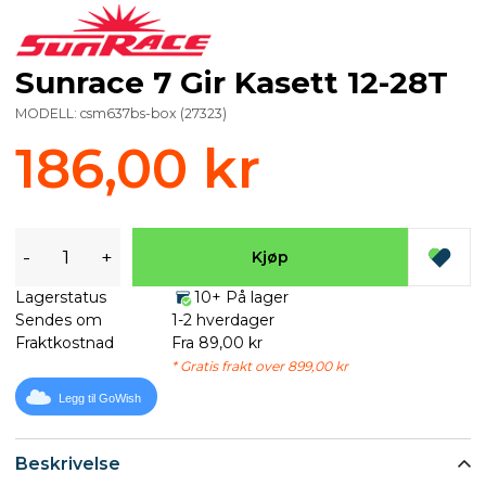
Sunrace 7 Gir Kasett 12-28T
MODELL:
csm637bs-box
(
27323
)
186,00 kr
-
+
Kjøp
Lagerstatus
10+ På lager
Sendes om
1-2 hverdager
Fraktkostnad
Fra 89,00 kr
* Gratis frakt over 899,00 kr
Legg til GoWish
Beskrivelse