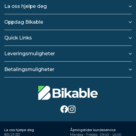
La oss hjelpe deg
Oppdag Bikable
Quick Links
Leveringsmuligheter
Betalingsmuligheter
La oss hjelpe deg
Åpningstider kundeservice
800 25 333
Mandag - Fredag
09:00 - 16:00