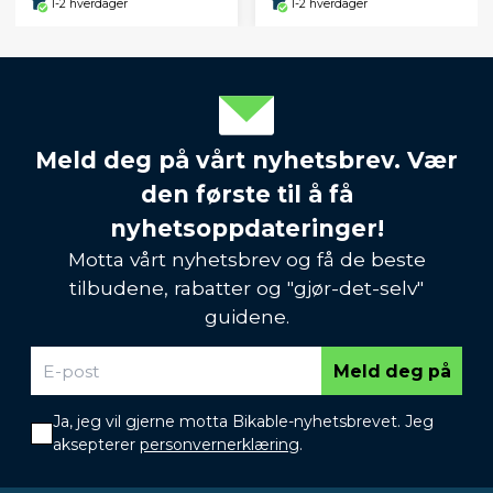
1-2 hverdager
1-2 hverdager
Meld deg på vårt nyhetsbrev. Vær
den første til å få
nyhetsoppdateringer!
Motta vårt nyhetsbrev og få de beste
tilbudene, rabatter og "gjør-det-selv"
guidene.
Meld deg på
Ja, jeg vil gjerne motta Bikable-nyhetsbrevet. Jeg
aksepterer
personvernerklæring
.