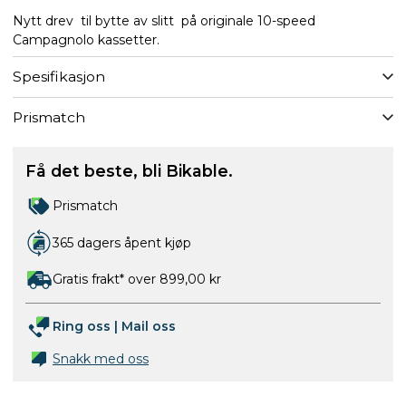
Nytt drev til bytte av slitt på originale 10-speed
Campagnolo kassetter.
Spesifikasjon
Prismatch
Få det beste, bli Bikable.
Prismatch
365 dagers åpent kjøp
Gratis frakt* over 899,00 kr
Ring oss
|
Mail oss
Snakk med oss