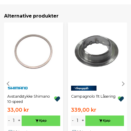
Alternative produkter
Avstandstykke Shimano
Campagnolo 11t Låsering
10-speed
33,00 kr
339,00 kr
-
+
-
+
Kjøp
Kjøp