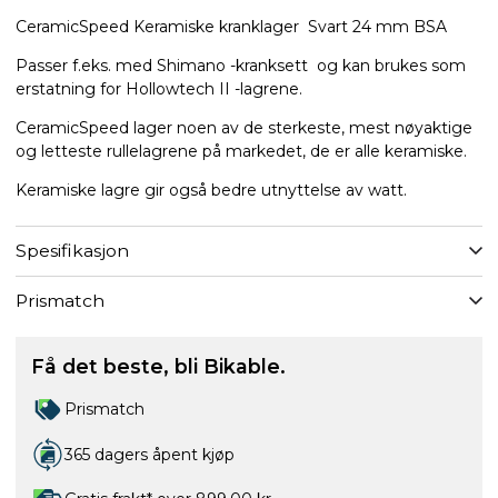
CeramicSpeed ​​Keramiske kranklager Svart 24 mm BSA
Passer f.eks. med Shimano -kranksett og kan brukes som
erstatning for Hollowtech II -lagrene.
CeramicSpeed ​​lager noen av de sterkeste, mest nøyaktige
og letteste rullelagrene på markedet, de er alle keramiske.
Keramiske lagre gir også bedre utnyttelse av watt.
Spesifikasjon
Prismatch
Få det beste, bli Bikable.
Prismatch
365 dagers åpent kjøp