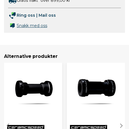
Gratis frakt* over 899,00 kr
Ring oss
|
Mail oss
Snakk med oss
Alternative produkter