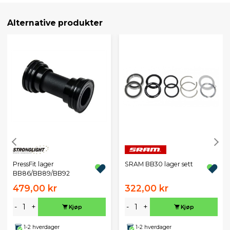
Alternative produkter
PressFit lager
SRAM BB30 lager sett
BB86/BB89/BB92
479,00 kr
322,00 kr
-
+
-
+
Kjøp
Kjøp
1-2 hverdager
1-2 hverdager