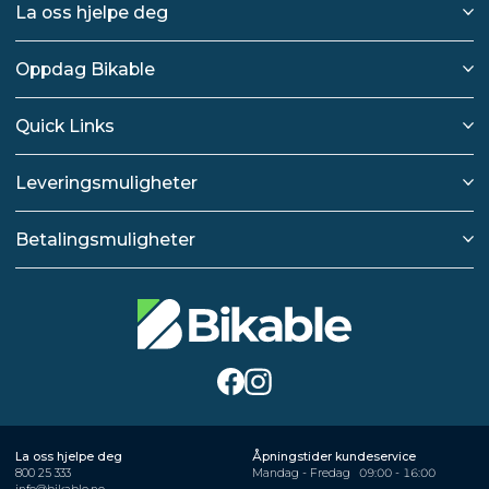
La oss hjelpe deg
Oppdag Bikable
Quick Links
Leveringsmuligheter
Betalingsmuligheter
La oss hjelpe deg
Åpningstider kundeservice
800 25 333
Mandag - Fredag
09:00 - 16:00